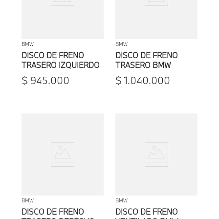
BMW
BMW
DISCO DE FRENO
DISCO DE FRENO
TRASERO IZQUIERDO
TRASERO BMW
VENTILADO LIGERO
$
945
.
000
$
1
.
040
.
000
BMW
BMW
BMW
DISCO DE FRENO
DISCO DE FRENO