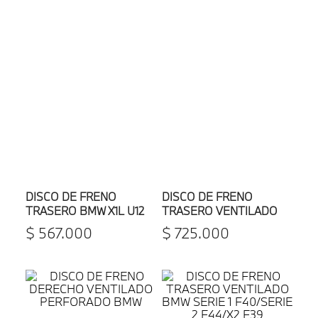
DISCO DE FRENO
DISCO DE FRENO
TRASERO BMW X1L U12
TRASERO VENTILADO
BMW X3 E83/X3 E83 LCI
$
567
.
000
$
725
.
000