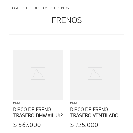
REPUESTOS
FRENOS
FRENOS
BMW
BMW
DISCO DE FRENO
DISCO DE FRENO
TRASERO BMW X1L U12
TRASERO VENTILADO
BMW X3 E83/X3 E83
$
567
.
000
$
725
.
000
LCI