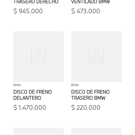
TRASERO DERECHO
VENTILADO BMW
VENTILADO LIGERO
$
945
.
000
$
473
.
000
BMW
BMW
BMW
DISCO DE FRENO
DISCO DE FRENO
DELANTERO
TRASERO BMW
VENTILADO LIGERO
$
1
.
470
.
000
$
220
.
000
BMW