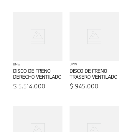
BMW
BMW
DISCO DE FRENO
DISCO DE FRENO
DERECHO VENTILADO
TRASERO VENTILADO
PERFORADO BMW
BMW SERIE 1
$
5
.
514
.
000
$
945
.
000
F40/SERIE 2 F44/X2
F39