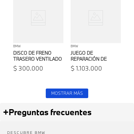
BMW
BMW
DISCO DE FRENO
JUEGO DE
TRASERO VENTILADO
REPARACIÓN DE
BMW SERIE 3 E46
PASTILLAS DE FRENO
$
300
.
000
$
1
.
103
.
000
TRASERO BMW
MOSTRAR MÁS
+
Preguntas frecuentes
DESCUBRE BMW