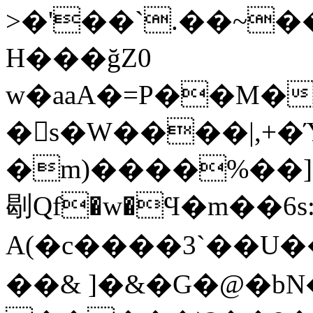
>�'��`.��~�
H���ğZ0
w�aaA�=P��M�
�s�W����|,+
�m)����%��]
㓭Qf�w�Ϥ�m��
A(�c����3`��
��& ]�&�G�@�b