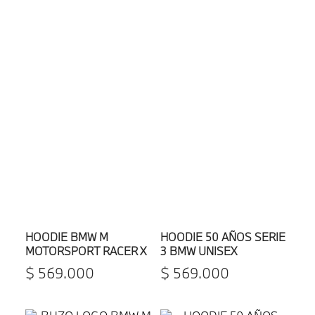
HOODIE BMW M
HOODIE 50 AÑOS SERIE
MOTORSPORT RACER X
3 BMW UNISEX
CAO FEI UNISEX
$
569
.
000
$
569
.
000