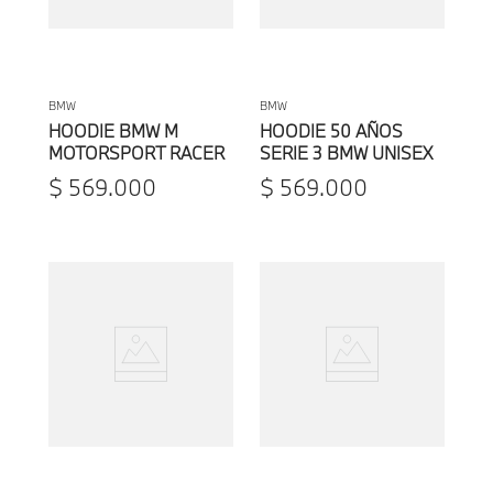
BMW
BMW
HOODIE BMW M
HOODIE 50 AÑOS
MOTORSPORT RACER
SERIE 3 BMW UNISEX
X CAO FEI UNISEX
$
569
.
000
$
569
.
000