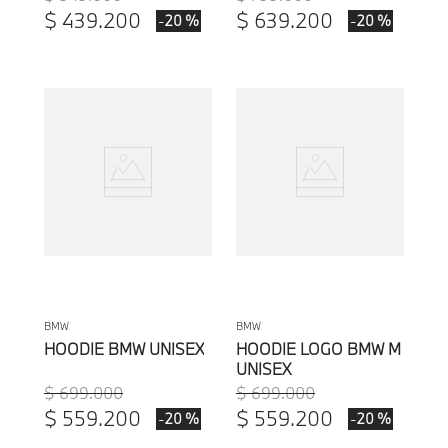
$
439
.
200
$
639
.
200
-
-
20 %
20 %
BMW
BMW
HOODIE BMW UNISEX
HOODIE LOGO BMW M
UNISEX
$
699
.
000
$
699
.
000
$
559
.
200
$
559
.
200
-
-
20 %
20 %