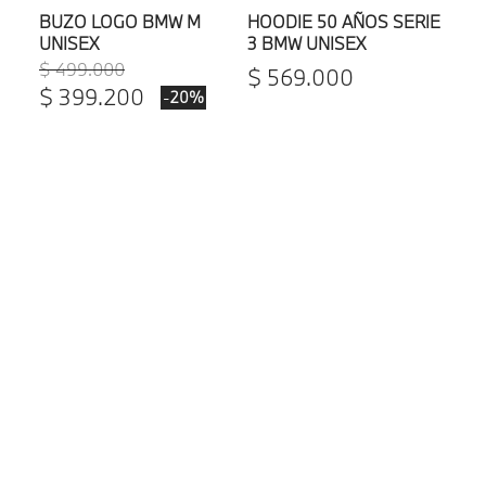
BUZO LOGO BMW M
HOODIE 50 AÑOS SERIE
UNISEX
3 BMW UNISEX
$
499
.
000
$
569
.
000
$
399
.
200
-
20%