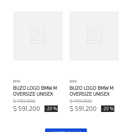
BMW
BMW
BUZO LOGO BMW M
BUZO LOGO BMW M
OVERSIZE UNISEX
OVERSIZE UNISEX
$
739
.
000
$
739
.
000
$
591
.
200
$
591
.
200
-
-
20 %
20 %