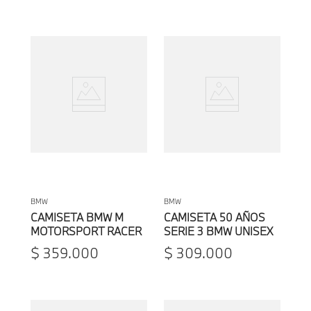
BMW
BMW
CAMISETA BMW M
CAMISETA 50 AÑOS
MOTORSPORT RACER
SERIE 3 BMW UNISEX
X CAO FEI UNISEX
$
359
.
000
$
309
.
000