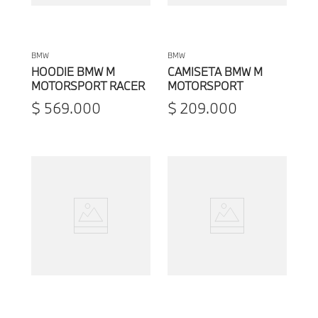
BMW
BMW
HOODIE BMW M
CAMISETA BMW M
MOTORSPORT RACER
MOTORSPORT
X CAO FEI UNISEX
HOMBRE
$
569
.
000
$
209
.
000