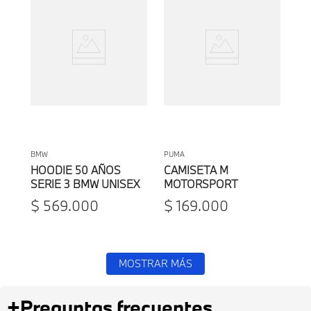
BMW
PUMA
HOODIE 50 AÑOS
CAMISETA M
SERIE 3 BMW UNISEX
MOTORSPORT
STATMENT LOGO
$
569
.
000
$
169
.
000
BMW BY PUMA
HOMBRE
MOSTRAR MÁS
+
Preguntas frecuentes