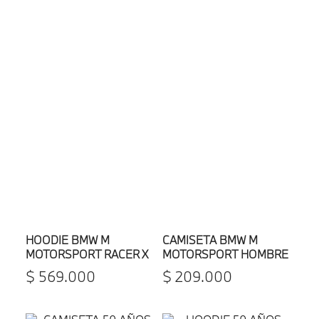
HOODIE BMW M
CAMISETA BMW M
MOTORSPORT RACER X
MOTORSPORT HOMBRE
CAO FEI UNISEX
$
569
.
000
$
209
.
000