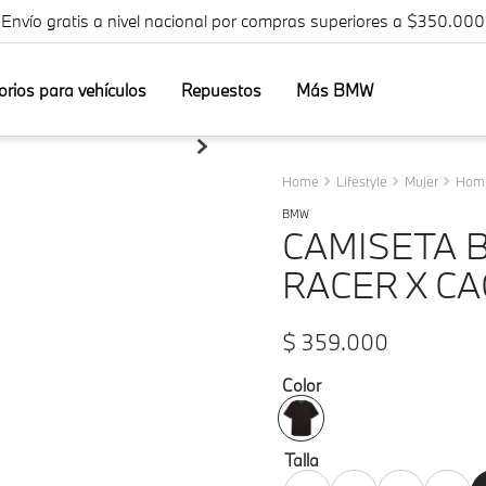
¡Envío gratis a nivel nacional por compras superiores a $350.000
orios para vehículos
Repuestos
Más BMW
Lifestyle
Mujer
Hom
BMW
CAMISETA 
RACER X CA
$
359
.
000
Color
Talla