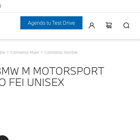
!
Agenda tu Test Drive
bre
Camisetas Mujer
Camisetas Hombre
BMW M MOTORSPORT
O FEI UNISEX