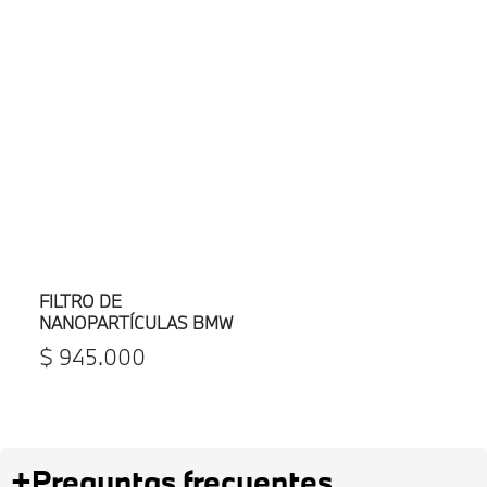
FILTRO DE
NANOPARTÍCULAS BMW
$
945
.
000
+
Preguntas frecuentes