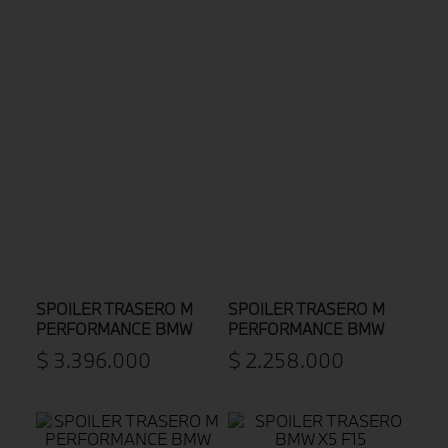
SPOILER TRASERO M
SPOILER TRASERO M
PERFORMANCE BMW
PERFORMANCE BMW
SERIE 3 E90 / E90 LCI
$
3
.
396
.
000
$
2
.
258
.
000