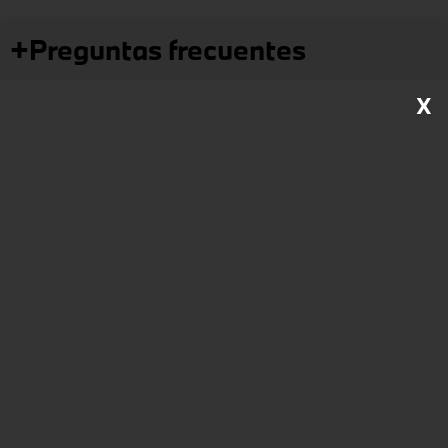
+
Preguntas frecuentes
X