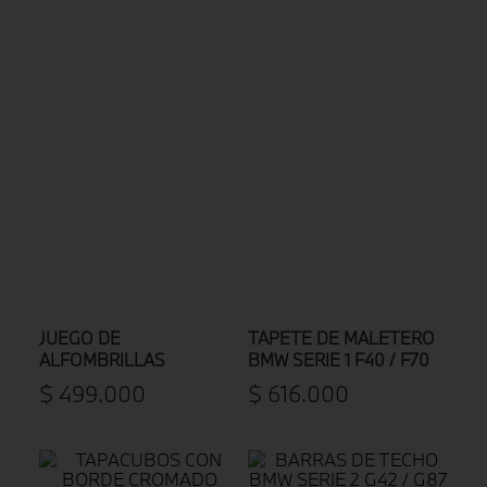
JUEGO DE
TAPETE DE MALETERO
ALFOMBRILLAS
BMW SERIE 1 F40 / F70
VELOURS BMW SERIE 3
$
499
.
000
$
616
.
000