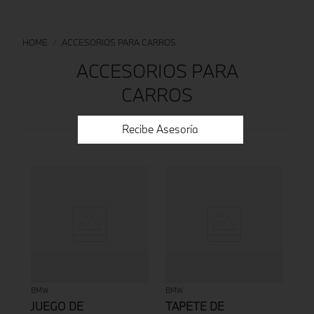
ACCESORIOS PARA CARROS
ACCESORIOS PARA
CARROS
Recibe Asesoría
BMW
BMW
JUEGO DE
TAPETE DE