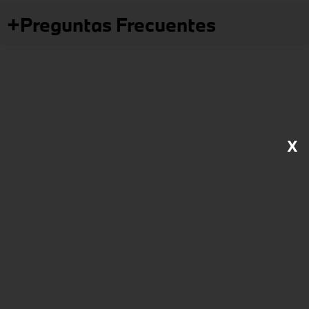
+
Preguntas Frecuentes
X