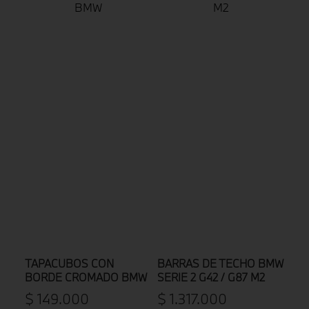
TAPACUBOS CON
BARRAS DE TECHO BMW
BORDE CROMADO BMW
SERIE 2 G42 / G87 M2
$
149
.
000
$
1
.
317
.
000