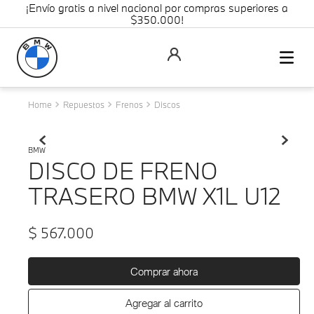
¡Envío gratis a nivel nacional por compras superiores a
$350.000!
Repuestos
Frenos
Discos
BMW
DISCO DE FRENO
TRASERO BMW X1L U12
$
567
.
000
Comprar ahora
Agregar al carrito