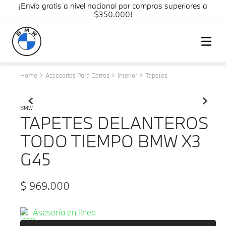
¡Envío gratis a nivel nacional por compras superiores a
$350.000!
Accesorios Para Carros
Interior
Tapetes
BMW
TAPETES DELANTEROS
TODO TIEMPO BMW X3
G45
$
969
.
000
Asesoría en línea