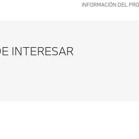
INFORMACIÓN DEL PR
KIT DE
ESTRIB
PLATE
DE INTERESAR