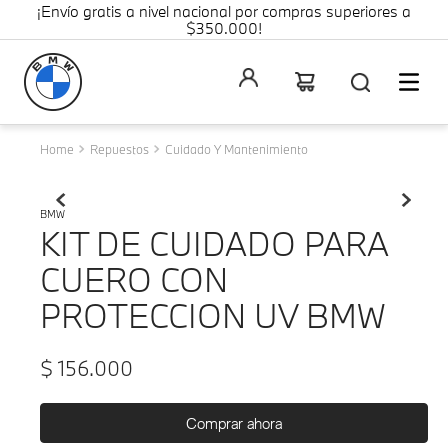
¡Envío gratis a nivel nacional por compras superiores a
$350.000!
Repuestos
Cuidado Y Mantenimiento
BMW
KIT DE CUIDADO PARA
CUERO CON
PROTECCION UV BMW
$
156
.
000
Comprar ahora