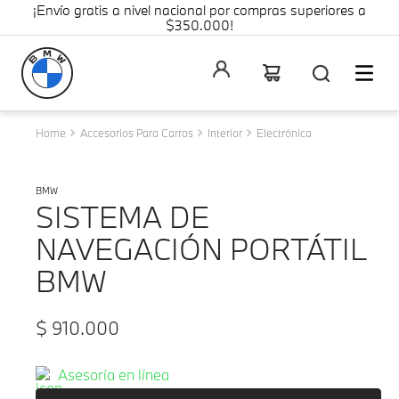
¡Envío gratis a nivel nacional por compras superiores a
$350.000!
Accesorios Para Carros
Interior
Electrónica
BMW
SISTEMA DE
NAVEGACIÓN PORTÁTIL
BMW
$
910
.
000
Asesoría en línea