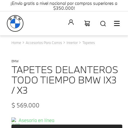
¡Envío gratis a nivel nacional por compras superiores a
$350.000!
Accesorios Para Carros
Interior
Tapetes
BMW
TAPETES DELANTEROS
TODO TIEMPO BMW IX3
/ X3
$
569
.
000
Asesoría en línea